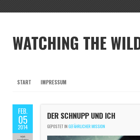
WATCHING THE WILD
START
IMPRESSUM
FEB.
DER SCHNUPP UND ICH
05
GEPOSTET IN
GEFÄHRLICHER MISSION
2014
von
ozelotte